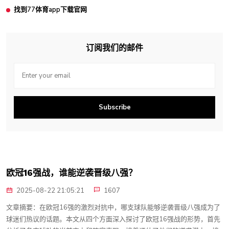
找到77体育app下载官网
订阅我们的邮件
Subscribe
欧冠16强战，谁能逆袭晋级八强？
2025-08-22 21:05:21
1607
文章摘要：在欧冠16强的激烈对抗中，哪支球队能够逆袭晋级八强成为了
球迷们热议的话题。本文从四个方面深入探讨了欧冠16强战的形势，首先