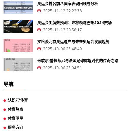
奥运会排名前八国家表现回顾与分析
2025-11-12 22:22:38
奥运会奖牌数预测：谁将领跑巴黎2024赛场
2025-11-12 20:56:17
罗格谈北京奥运遗产与未来奥运会发展趋势
2025-10-06 23:48:49
米歇尔·普拉蒂尼与法国足球辉煌时代的传奇之路
2025-10-06 23:04:51
导航
认识77体育
体育热点
体育明星
服务方向