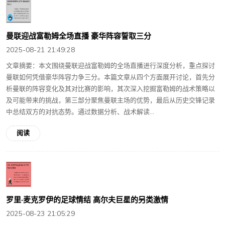
曼联迎战富勒姆全场直播 豪华阵容誓取三分
2025-08-21 21:49:28
文章摘要：本文围绕曼联迎战富勒姆的全场直播进行深度分析，重点探讨
曼联如何凭借豪华阵容力争三分。本篇文章从四个方面展开讨论，首先分
析曼联的阵容变化及其对比赛的影响，其次深入挖掘富勒姆的战术策略以
及可能带来的挑战，第三部分聚焦曼联主场的优势，最后从历史交锋记录
中总结双方的对抗态势。通过数据分析、战术解读...
阅读
罗里·麦克罗伊的足球情结 高尔夫巨星的另类激情
2025-08-23 21:05:29