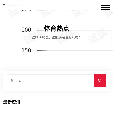
体育热点
欧冠16强战，谁能逆袭晋级八强？
最新资讯