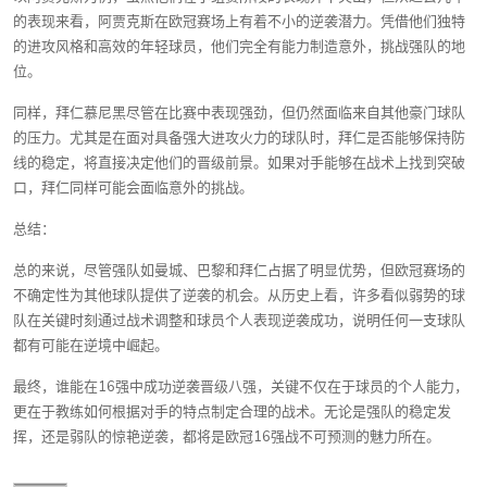
的表现来看，阿贾克斯在欧冠赛场上有着不小的逆袭潜力。凭借他们独特
的进攻风格和高效的年轻球员，他们完全有能力制造意外，挑战强队的地
位。
同样，拜仁慕尼黑尽管在比赛中表现强劲，但仍然面临来自其他豪门球队
的压力。尤其是在面对具备强大进攻火力的球队时，拜仁是否能够保持防
线的稳定，将直接决定他们的晋级前景。如果对手能够在战术上找到突破
口，拜仁同样可能会面临意外的挑战。
总结：
总的来说，尽管强队如曼城、巴黎和拜仁占据了明显优势，但欧冠赛场的
不确定性为其他球队提供了逆袭的机会。从历史上看，许多看似弱势的球
队在关键时刻通过战术调整和球员个人表现逆袭成功，说明任何一支球队
都有可能在逆境中崛起。
最终，谁能在16强中成功逆袭晋级八强，关键不仅在于球员的个人能力，
更在于教练如何根据对手的特点制定合理的战术。无论是强队的稳定发
挥，还是弱队的惊艳逆袭，都将是欧冠16强战不可预测的魅力所在。