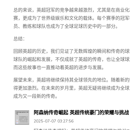
总的来说，英超冠军的竞争越来越激烈，尤其是在商业化
赛，更成为了世界级娱乐和文化的载体。每个赛季的冠军
员、教练和球队也成为了全球足球历史中的一部分。
总结：
回顾英超的历史，我们见证了无数辉煌的瞬间和传奇的球
球队的崛起和发展，不仅成就了英超的传奇，也让全球球
而这些故事也一直推动着英超的进步与发展。
展望未来，英超将继续保持其全球领先的地位。随着新的
得更加激烈。在未来的岁月里，英超无疑将继续成为全球
成为又一段新的传奇。
阿森纳传奇崛起 英超传统豪门的荣耀与挑战
2025-07-07 03:27:56