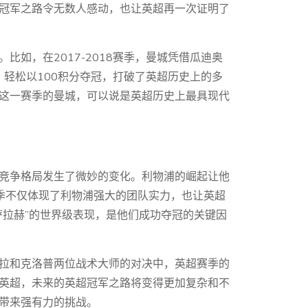
冠军之路令无数人感动，也让英超再一次证明了
如，在2017-2018赛季，曼城凭借瓜迪奥
，轻松以100积分夺冠，打破了英超历史上的多
这一赛季的曼城，可以说是英超历史上最具现代
竞争格局发生了微妙的变化。利物浦的崛起让他
一赛季不仅体现了利物浦强大的团队实力，也让英超
萨拉赫”的世界级表现，是他们成功夺冠的关键因
拉和克洛普两位战术大师的对决中，英超赛季的
英超，未来的英超冠军之路将变得更加复杂和不
带来强有力的挑战。