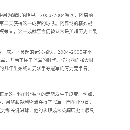
最为耀眼的明星。2003-2004赛季，阿森纳
第二支获得这一成就的球队。阿森纳的精妙战
项荣誉，这一成就至今仍被认为是英超历史上最
，成为了英超的新兴强队。2004-2005赛季，
冠军，开启了属于蓝军的时代。切尔西的强大财
的几年里始终是曼联争夺冠军的有力竞争者。
正是这些瞬间让赛季的走势发生了剧变。例如，
取胜，最终超越利物浦夺得了冠军。而在此期间，
能力和关键进球，他的表现成为英超历史上最具