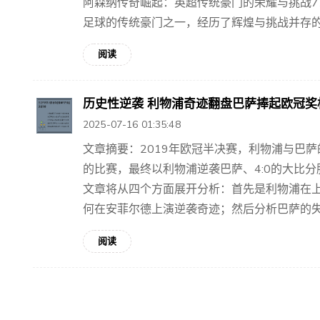
阿森纳传奇崛起：英超传统豪门的荣耀与挑战7
足球的传统豪门之一，经历了辉煌与挑战并存的
阅读
历史性逆袭 利物浦奇迹翻盘巴萨捧起欧冠奖
2025-07-16 01:35:48
文章摘要：2019年欧冠半决赛，利物浦与巴萨
的比赛，最终以利物浦逆袭巴萨、4:0的大比分
文章将从四个方面展开分析：首先是利物浦在
何在安菲尔德上演逆袭奇迹；然后分析巴萨的失..
阅读