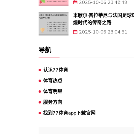
2025-10-06 23:48:49
米歇尔·普拉蒂尼与法国足球
煌时代的传奇之路
2025-10-06 23:04:51
导航
认识77体育
体育热点
体育明星
服务方向
找到77体育app下载官网