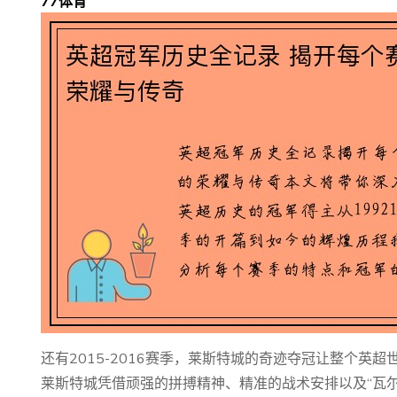
77体育
还有2015-2016赛季，莱斯特城的奇迹夺冠让整个英
莱斯特城凭借顽强的拼搏精神、精准的战术安排以及“瓦