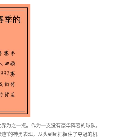
超世界为之一振。作为一支没有豪华阵容的球队，
尔迪”的神勇表现，从头到尾把握住了夺冠的机