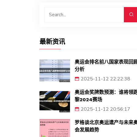
最新资讯
奥运会排名前八国家表现回
分析
2025-11-12 22:22:38
奥运会奖牌数预测：谁将领
黎2024赛场
2025-11-12 20:56:17
罗格谈北京奥运遗产与未来
会发展趋势