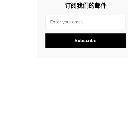
订阅我们的邮件
Subscribe