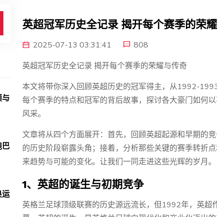
英超冠军历史全记录 揭开每个赛季的荣
2025-07-13 03:31:41
808
英超冠军历史全记录 揭开每个赛季的荣耀与传奇
本文将带你深入回顾英超历史的冠军得主，从1992-19
顾与
每个赛季的特点和冠军的背后故事，探讨各大豪门如何以
风采。
文章将从四个方面展开：首先，回顾英超起源和早期的竞
跑巴
的历史阶段崭露头角；接着，分析那些关键的赛季转折点
来趋势与可能的变化。让我们一同走进这些光辉的岁月。
1、英超的诞生与初期竞争
奥运
英格兰足球顶级联赛的历史源远流长，但1992年，英