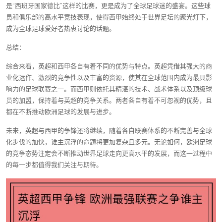
是“西班牙国家德比”这样的比赛，更是成为了全球足球迷的盛宴。这些球
员和俱乐部的高水平竞技表现，使得西甲始终处于世界足坛的聚光灯下，
成为全球足球爱好者热衷讨论的话题。
总结：
综合来看，英超和西甲各自有着不同的优势与特点。英超凭借其强大的商
业化运作、激烈的竞争性以及丰富的资源，使其在全球范围内成为最具影
响力的足球联赛之一。而西甲则依托其精湛的技术、战术体系以及顶级球
员的加盟，保持着与英超的竞争关系。两者各自有着不可忽视的优势，且
都在不断推动欧洲足球的发展与进步。
未来，英超与西甲的争锋还将继续，随着各自联赛体系的不断完善与全球
化步伐的加快，谁主沉浮的命题将更加复杂且多元。无论如何，欧洲足球
的竞争态势注定会不断推动世界足球走向更高水平的发展，而这一过程中
的每一步都值得我们关注与期待。