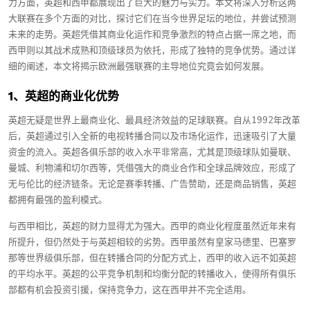
力方面，英超和西甲都展现出了巨大的魅力与实力。本文将深入分析这两
大联赛在多个方面的对比，探讨它们在当今世界足坛的地位，并尝试预测
未来的走势。英超凭借其商业化运作和竞争激烈的特点占据一席之地，而
西甲则以其战术成熟和顶级球员为依托，形成了独特的竞争优势。通过详
细的阐述，本文将揭示欧洲最强联赛的主导地位究竟会如何发展。
1、英超的商业化优势
英超无疑是世界上最商业化、最具经济效益的足球联赛。自从1992年改革
后，英超通过引入全新的电视转播合同以及市场化运作，迅速吸引了大量
资金的流入。英超各俱乐部的收入水平非常高，尤其是顶级球队如曼联、
曼城、利物浦和切尔西等，凭借强大的商业合作和全球品牌效应，形成了
无与伦比的经济链条。无论是赛季转播、广告赞助，还是商品销售，英超
都拥有最强的盈利模式。
与西甲相比，英超的财力显得尤为强大。西甲的商业化程度虽然近年来有
所提升，但仍然处于与英超相较的劣势。西甲虽然有皇家马德里、巴塞罗
那等世界级俱乐部，但在转播合同的分配方式上，西甲的收入远不如英超
的平均水平。英超的公平竞争机制和均衡分配的转播收入，使得所有俱乐
部都有机会投资引援，保持竞争力，这在西甲并不完全适用。