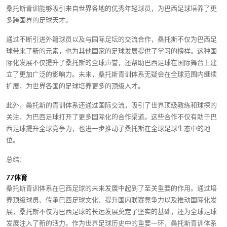
桑托斯青训能够吸引来自世界各地的优秀年轻球员，为巴西足球培养了更
多跨国界的足球天才。
通过不断引进外籍球员以及与国际足坛的交流合作，桑托斯不仅为巴西足
球带来了新的元素，也为其他国家的足球发展提供了学习的榜样。这种国
际化发展不仅提升了桑托斯的全球声誉，还帮助巴西足球在国际舞台上建
立了更加广泛的影响力。未来，桑托斯青训体系无疑会在全球范围内继续
扩展，为世界各国的足球培养更多的顶级人才。
此外，桑托斯的青训体系还通过国际交流，吸引了世界顶级教练和球探的
关注，为巴西足球打开了更多国际化的合作渠道。这些合作不仅有助于巴
西足球提升全球竞争力，也进一步推动了桑托斯在全球足球生态中的地
位。
总结：
77体育
桑托斯青训体系在巴西足球的未来发展中起到了至关重要的作用。通过培
养顶级球员、传承巴西足球文化、提升国内联赛竞争力以及推动国际化发
展，桑托斯不仅为巴西足球的长远发展奠定了坚实的基础，还为全球足球
发展注入了新的活力。作为世界足球历史中的重要一环，桑托斯青训体系