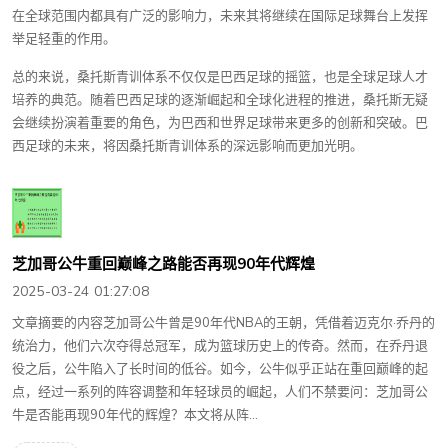
在全球范围内都具有广泛的影响力，未来其将继续在国际足球舞台上发挥
举足轻重的作用。
总的来说，桑托斯青训体系不仅仅是巴西足球的摇篮，也是全球足球人才
培养的典范。随着巴西足球的逐渐崛起和全球化进程的推进，桑托斯无疑
会继续扮演着重要的角色，为巴西和世界足球带来更多的创新和突破。巴
西足球的未来，将因桑托斯青训体系的深远影响而更加光明。
芝加哥公牛重回巅峰之路能否再现90年代辉煌
2025-03-24 01:27:08
文章摘要的内容芝加哥公牛曾是90年代NBA的王朝，凭借着迈克尔·乔丹的
统治力，他们六次夺得总冠军，成为篮球历史上的传奇。然而，在乔丹退
役之后，公牛陷入了长时间的低谷。如今，公牛似乎正站在重回巅峰的起
点，经过一系列的阵容调整和年轻球员的崛起，人们不禁要问：芝加哥公
牛是否能再现90年代的辉煌？本文将从阵...