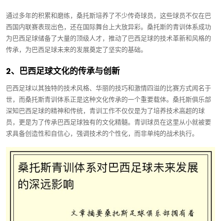
通过多年的积累和磨练，桑托斯培养了不少传奇球员，这些球员不仅在巴
西国内联赛表现出色，还在国际舞台上大放异彩。桑托斯的青训体系成功
为巴西足球储备了大量的顶级人才，推动了巴西足球的技术革新和风格的
传承，为巴西足球未来的发展奠定了坚实的基础。
2、巴西足球文化的传承与创新
巴西足球以其独特的技术风格、华丽的技巧和激情四溢的比赛方式闻名于
世，而桑托斯青训体系正是这种文化传承的一个重要载体。桑托斯俱乐部
深知巴西足球的精神和传统，青训工作不仅仅是为了培养技术高超的球
员，更是为了传承巴西足球独有的文化精髓。青训球员在这里从小就被要
求具备创造性和自信心，强调技术的个性化，而非单纯的战术执行。