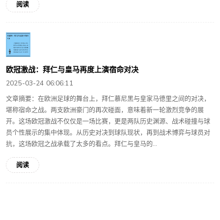
阅读
欧冠激战：拜仁与皇马再度上演宿命对决
2025-03-24 06:06:11
文章摘要：在欧洲足球的舞台上，拜仁慕尼黑与皇家马德里之间的对决，
堪称宿命之战。两支欧洲豪门的再次碰面，意味着新一轮激烈竞争的展
开。这场欧冠激战不仅仅是一场比赛，更是两队历史渊源、战术碰撞与球
员个性展示的集中体现。从历史对决到球队现状，再到战术博弈与球员对
抗，这场欧冠之战承载了太多的看点。拜仁与皇马的...
阅读