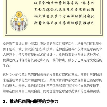
桑托斯在青训过程中非常注重球员的创造性和灵活性，培养他们在比赛中
勇于创新，敢于尝试新的打法和技术。这种创新精神不仅体现在球员的个
人技巧上，还反映在整体战术的设计上。桑托斯青训体系通过这种方式，
使得巴西足球保持着其灵动和不拘一格的特点，赋予了巴西足球文化新的
生命。
这种文化的传承对巴西足球未来的发展具有深远的意义。随着世界足球越
来越重视体系化战术和整体打法，桑托斯青训体系仍然保留着巴西足球的
独特魅力。未来，桑托斯和其他巴西俱乐部将在这种独特文化的支持下，
继续在国际舞台上展现自我，同时也能为全球足球提供新的思路和灵感。
3、推动巴西国内联赛的竞争力