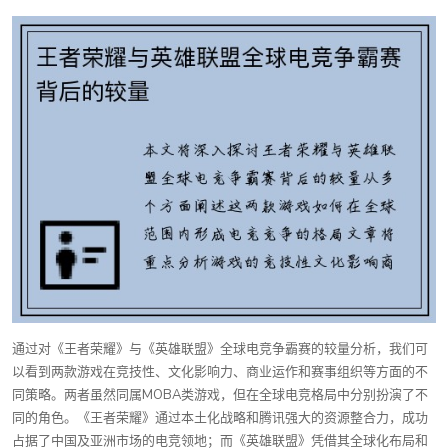
通过对《王者荣耀》与《英雄联盟》全球电竞争霸赛的较量分析，我们可
以看到两款游戏在竞技性、文化影响力、商业运作和赛事组织等方面的不
同策略。两者虽然同属MOBA类游戏，但在全球电竞格局中分别扮演了不
同的角色。《王者荣耀》通过本土化战略和腾讯强大的资源整合力，成功
占据了中国及亚洲市场的电竞领地；而《英雄联盟》凭借其全球化布局和