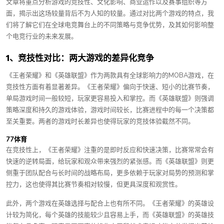
文章将重点分析游戏的竞技性、文化影响、商业运作以及赛事组织等方
面，揭示出这场较量背后不为人知的较量。通过对比两个游戏的特点，我
们将了解它们在全球电竞舞台上的不同策略与竞争优势，及其如何影响整
个电竞行业的未来发展。
1、竞技性对比：两大游戏的差异化竞争
《王者荣耀》和《英雄联盟》作为两款具有全球影响力的MOBA游戏，在
竞技性方面有着显著差异。《王者荣耀》偏向于快速、短小的比赛节奏，
单局游戏时间一般较短，玩家更容易投入和掌控。而《英雄联盟》则强调
策略深度和持久的游戏体验，游戏时间较长，比赛进程中的每一个决策都
至关重要。两者的游戏时长差异也使得玩家的竞技体验截然不同。
77体育
在竞技性上，《王者荣耀》注重的是即时反应和快速决策，比赛常常会有
快速的逆转局面，给玩家和观众带来强烈的紧张感。而《英雄联盟》则更
侧重于团队配合与长时间的战略布局，更多依赖于玩家对局势的预测和掌
控力，这也使得其比赛节奏相对较慢，但更具深度和观赏性。
此外，两个游戏在英雄选择与配合上也有所不同。《王者荣耀》的英雄设
计较为简化，每个英雄的技能较少且容易上手，而《英雄联盟》的英雄技