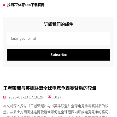
找到77体育app下载官网
订阅我们的邮件
Subscribe
王者荣耀与英雄联盟全球电竞争霸赛背后的较量
2025-03-23 17:18:25
1027
本文将深入探讨《王者荣耀》与《英雄联盟》全球电竞争霸赛背后的较
量，从多个方面阐述这两款游戏如何在全球范围内形成电竞竞争的格局。