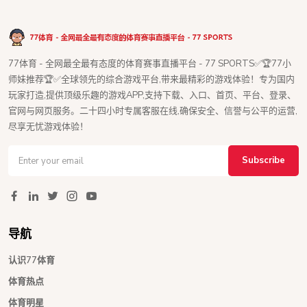
77体育 - 全网最全最有态度的体育赛事直播平台 - 77 SPORTS✅🏆77小
师妹推荐🏆✅全球领先的综合游戏平台,带来最精彩的游戏体验！专为国内
玩家打造,提供顶级乐趣的游戏APP,支持下载、入口、首页、平台、登录、
官网与网页服务。二十四小时专属客服在线,确保安全、信誉与公平的运营,
尽享无忧游戏体验！
Subscribe
导航
认识77体育
体育热点
体育明星