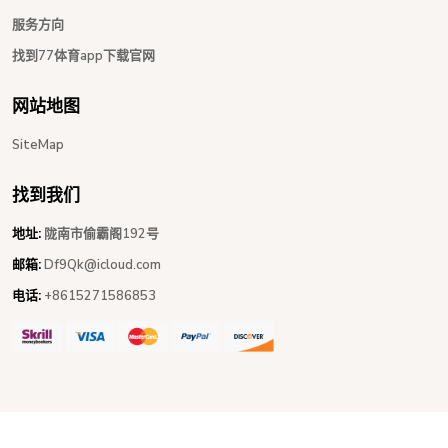
服务方向
找到77体育app下载官网
网站地图
SiteMap
找到我们
地址:
陇南市偷霸阁192号
邮箱:
Df9Qk@icloud.com
电话:
+8615271586853
Copyright © 2026 - All Rights Reserved
77体育官网
.