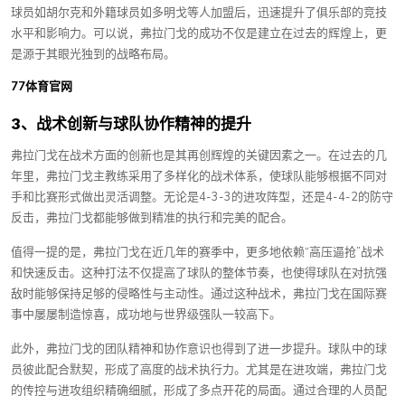
球员如胡尔克和外籍球员如多明戈等人加盟后，迅速提升了俱乐部的竞技
水平和影响力。可以说，弗拉门戈的成功不仅是建立在过去的辉煌上，更
是源于其眼光独到的战略布局。
77体育官网
3、战术创新与球队协作精神的提升
弗拉门戈在战术方面的创新也是其再创辉煌的关键因素之一。在过去的几
年里，弗拉门戈主教练采用了多样化的战术体系，使球队能够根据不同对
手和比赛形式做出灵活调整。无论是4-3-3的进攻阵型，还是4-4-2的防守
反击，弗拉门戈都能够做到精准的执行和完美的配合。
值得一提的是，弗拉门戈在近几年的赛季中，更多地依赖“高压逼抢”战术
和快速反击。这种打法不仅提高了球队的整体节奏，也使得球队在对抗强
敌时能够保持足够的侵略性与主动性。通过这种战术，弗拉门戈在国际赛
事中屡屡制造惊喜，成功地与世界级强队一较高下。
此外，弗拉门戈的团队精神和协作意识也得到了进一步提升。球队中的球
员彼此配合默契，形成了高度的战术执行力。尤其是在进攻端，弗拉门戈
的传控与进攻组织精确细腻，形成了多点开花的局面。通过合理的人员配