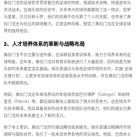
弗拉门戈的足球哲学贯穿着巴西足球的传统，强调技术流畅、快速进攻与
灵活战术。在俱乐部的历史中，许多伟大的球员都展现了这一特点，如罗
马里奥、贝贝托和小罗，他们的风格不仅代表了个人的天赋，也传承了弗
拉门戈无与伦比的球场魅力。正是这种风格，塑造了弗拉门戈在全球足球
界的独特地位。
2、人才培养体系的革新与战略布局
弗拉门戈不仅注重引进外援，也深耕自身青训体系，致力于培养未来的足
球明星。近年来，弗拉门戈对其青训系统进行了大量投资，目的就是为俱
乐部的未来奠定坚实基础。俱乐部通过与各地足球学校的合作，实施“足球
大使计划”，让更多年轻球员有机会接受高水平的训练，并在弗拉门戈的梯
队中脱颖而出。
例如，弗拉门戈近年来培养出的年轻球员如巴尔博萨（Gabigol）和帕特
里克（Patrick）等，都在国际赛场上展现出了强大的竞争力。这些球员不
仅技术精湛，而且具备良好的战术意识和团队协作能力，他们的成长为弗
拉门戈的未来发展注入了新的活力。
除了本土青训，弗拉门戈的引援战略也极具眼光。俱乐部通过精确的市场
调研与国际合作，吸引了一批来自世界各地的顶尖球员。例如，巴西本土