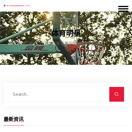
体育明星
弗拉门戈再创辉煌 巴西足球传奇延续新篇章
最新资讯