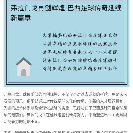
弗拉门戈足球俱乐部的再创辉煌，不仅仅是对过去成就的延续，更是未来
发展的预示。俱乐部通过对传统足球文化的传承、创新的人才培养机制、
先进的战术体系以及全球化战略的实施，已经站在了巴西足球乃至全球足
球的最前沿。弗拉门戈正在通过这些创新与努力，不断塑造出一个更具国
际竞争力的足球王国。
未来，随着足球产业的全球化发展和技术的不断进步，弗拉门戈将继续在