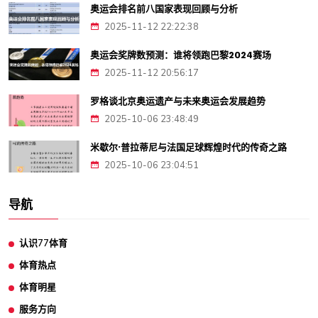
奥运会排名前八国家表现回顾与分析
2025-11-12 22:22:38
奥运会奖牌数预测：谁将领跑巴黎2024赛场
2025-11-12 20:56:17
罗格谈北京奥运遗产与未来奥运会发展趋势
2025-10-06 23:48:49
米歇尔·普拉蒂尼与法国足球辉煌时代的传奇之路
2025-10-06 23:04:51
导航
认识77体育
体育热点
体育明星
服务方向