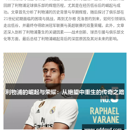
回顾了利物浦足球俱乐部的辉煌历程，尤其是在经历低谷后的崛起与成
功。文章首先分析了利物浦的历史背景与早期辉煌，随后探讨了俱乐部在
21世纪初期面临的困境与挑战，再到尤尔根·克洛普的到来，如何引领球队
走出低谷，并最终夺得欧洲冠军联赛与英超联赛的双重荣耀。此外，文章
还深入剖析了利物浦重生的关键因素——战术创新、球员引援与俱乐部文
化等方面，最后总结了利物浦崛起背后的深层原因及其对未来的影响。