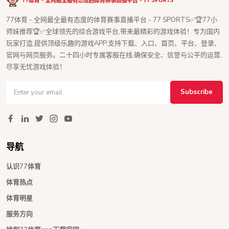
77体育 - 全网最全最有态度的体育赛事直播平台 - 77 SPORTS✅🏆77小
师妹推荐🏆✅全球领先的综合游戏平台,带来最精彩的游戏体验！专为国内
玩家打造,提供顶级乐趣的游戏APP,支持下载、入口、首页、平台、登录、
官网与网页服务。二十四小时专属客服在线,确保安全、信誉与公平的运营,
尽享无忧游戏体验！
Subscribe
导航
认识77体育
体育热点
体育明星
服务方向