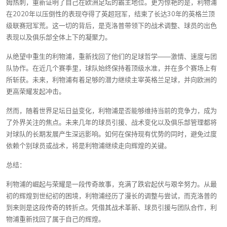
姆热刺，重新证明了自己在欧洲足坛的霸主地位。更为惊艳的是，利物浦
在2020年以压倒性的表现夺得了英超冠军，结束了长达30年的英格兰顶
级联赛冠军荒。这一切的背后，是克洛普带领下的战术调整、球员的出色
表现以及俱乐部全体上下的凝聚力。
从绝望中重生的利物浦，重新找回了他们的足球哲学——激情、速度与团
队协作。在近几个赛季里，球队始终保持着顶级水准，并在多个赛场上有
所斩获。未来，利物浦有着足够的潜力继续主宰英格兰足球，并向欧洲的
更高荣耀发起冲击。
然而，随着世界足坛日益变化，利物浦是否能够维持当前的竞争力，成为
了外界关注的焦点。未来几年的球员引援、战术变化以及俱乐部管理都将
对球队的长期发展产生深远影响。如何在保持现有优势的同时，避免过度
依赖个别球员或战术，将是利物浦继续走向辉煌的关键。
总结：
利物浦的崛起与荣耀是一段传奇故事，充满了跌宕起伏与艰辛努力。从最
初的辉煌到世纪初的困境，利物浦经历了漫长的调整与尝试，而克洛普的
到来则是这段传奇的转折点。凭借其战术革新、球员引援与团队合作，利
物浦重新找回了属于自己的辉煌。