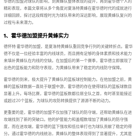
华德的加盟对球队的影响，到黄蜂队整体表现的提升，再到霍华德个人的
精彩表现，本篇文章将从多个角度对夏洛特黄蜂在霍华德时代的成就进行
详细回顾，探讨这段辉煌时光为球队带来的深远影响，展现黄蜂队复兴的
过程与未来潜力。
1、霍华德加盟提升黄蜂实力
德怀特·霍华德的加盟，是夏洛特黄蜂队重回竞争行列的关键转折点。霍华
德不仅是一位经验丰富的内线球员，而且拥有足够的身体素质和技术能力
来填补黄蜂队在内线的空缺。在加盟后的第一个赛季，霍华德立即展现了
出色的篮板能力和防守表现，为黄蜂队带来了稳定的内线防守保障。
霍华德的到来，极大提升了黄蜂队的篮板球控制能力。在他加盟之前，黄
蜂的篮板球数据一直处于联盟中游，霍华德的存在使得球队的篮板球数目
显著上升。每场比赛，霍华德的篮板数都位居全队之首，有时甚至能接近
或超过20个篮板，为球队的攻防转换提供了源源不断的动力。
更重要的是，霍华德的加盟不仅加强了球队的防守端，还帮助黄蜂队在进
攻端找到了新的突破口。他的护筐能力和盖帽数增加了黄蜂队的防守强
度，而在进攻端，霍华德的篮下强攻和低位单打也为球队贡献了稳定的得
分。通过霍华德的内线统治，黄蜂队的整体表现得到了显著提升，尤其是