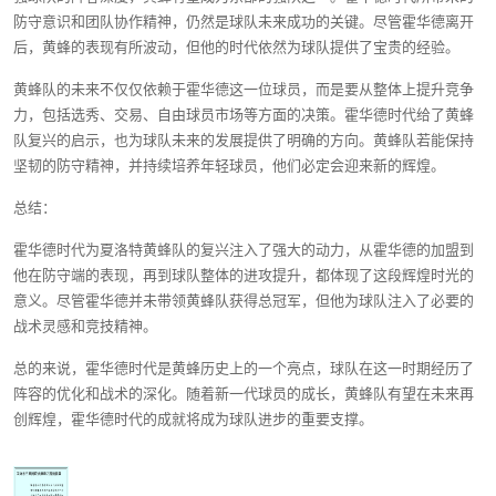
防守意识和团队协作精神，仍然是球队未来成功的关键。尽管霍华德离开
后，黄蜂的表现有所波动，但他的时代依然为球队提供了宝贵的经验。
黄蜂队的未来不仅仅依赖于霍华德这一位球员，而是要从整体上提升竞争
力，包括选秀、交易、自由球员市场等方面的决策。霍华德时代给了黄蜂
队复兴的启示，也为球队未来的发展提供了明确的方向。黄蜂队若能保持
坚韧的防守精神，并持续培养年轻球员，他们必定会迎来新的辉煌。
总结：
霍华德时代为夏洛特黄蜂队的复兴注入了强大的动力，从霍华德的加盟到
他在防守端的表现，再到球队整体的进攻提升，都体现了这段辉煌时光的
意义。尽管霍华德并未带领黄蜂队获得总冠军，但他为球队注入了必要的
战术灵感和竞技精神。
总的来说，霍华德时代是黄蜂历史上的一个亮点，球队在这一时期经历了
阵容的优化和战术的深化。随着新一代球员的成长，黄蜂队有望在未来再
创辉煌，霍华德时代的成就将成为球队进步的重要支撑。