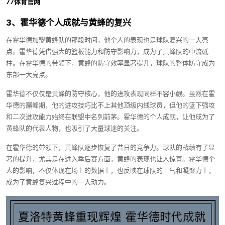
77体育官网
3、霍华德个人成就与黄蜂的复兴
在霍华德加盟黄蜂队的那段时间，他个人的表现也是球队复兴的一大亮
点。霍华德凭借强大的篮板能力和防守影响力，成为了黄蜂队的中流砥
柱。在霍华德的带领下，黄蜂的防守效率显著提升，球队的整体防守成为
东部一大亮点。
霍华德不仅仅是黄蜂的防守核心，他的进攻表现同样不容小觑。虽然在霍
华德的巅峰期，他的进攻技巧比不上其他顶级内线球员，但他的篮下强攻
和二次进攻能力始终在联盟中名列前茅。霍华德的个人成就，让他成为了
黄蜂队的代表人物，也吸引了大量球迷的关注。
在霍华德的带领下，黄蜂队逐步恢复了昔日的竞争力。球队的战绩有了显
著的提升，尤其是在进入季后赛方面，黄蜂的表现也让人惊喜。霍华德个
人的影响，不仅体现在场上的数据上，也反映在球队的士气和凝聚力上，
成为了黄蜂复兴过程中的一大动力。