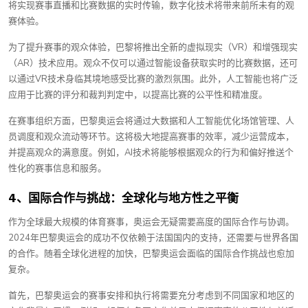
将实现赛事直播和比赛数据的实时传输，数字化技术将带来前所未有的观
赛体验。
为了提升赛事的观众体验，巴黎将推出全新的虚拟现实（VR）和增强现实
（AR）技术应用。观众不仅可以通过智能设备获取实时的比赛数据，还可
以通过VR技术身临其境地感受比赛的激烈氛围。此外，人工智能也将广泛
应用于比赛的评分和裁判判定中，以提高比赛的公平性和精准度。
在赛事组织方面，巴黎奥运会将通过大数据和人工智能优化场馆管理、人
员调度和观众流动等环节。这将极大地提高赛事的效率，减少运营成本，
并提高观众的满意度。例如，AI技术将能够根据观众的行为和偏好推送个
性化的赛事信息和服务。
4、国际合作与挑战：全球化与地方性之平衡
作为全球最大规模的体育赛事，奥运会无疑需要高度的国际合作与协调。
2024年巴黎奥运会的成功不仅依赖于法国国内的支持，还需要与世界各国
的合作。随着全球化进程的加快，巴黎奥运会面临的国际合作挑战也愈加
复杂。
首先，巴黎奥运会的赛事安排和执行将需要充分考虑到不同国家和地区的