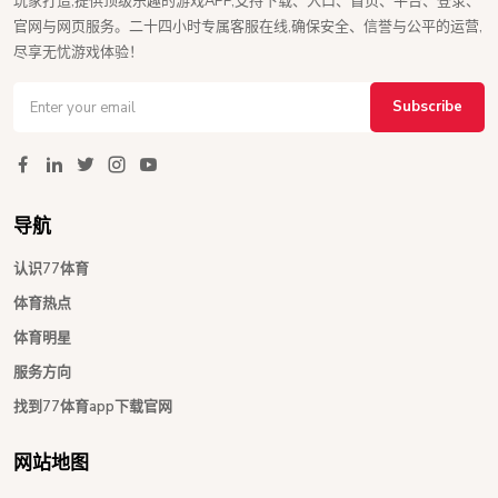
玩家打造,提供顶级乐趣的游戏APP,支持下载、入口、首页、平台、登录、
官网与网页服务。二十四小时专属客服在线,确保安全、信誉与公平的运营,
尽享无忧游戏体验！
Subscribe
导航
认识77体育
体育热点
体育明星
服务方向
找到77体育app下载官网
网站地图