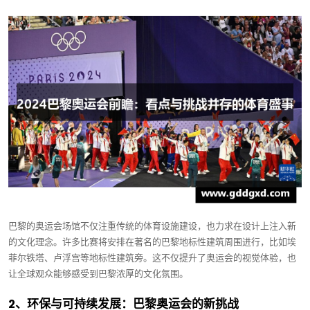
巴黎的奥运会场馆不仅注重传统的体育设施建设，也力求在设计上注入新
的文化理念。许多比赛将安排在著名的巴黎地标性建筑周围进行，比如埃
菲尔铁塔、卢浮宫等地标性建筑旁。这不仅提升了奥运会的视觉体验，也
让全球观众能够感受到巴黎浓厚的文化氛围。
2、环保与可持续发展：巴黎奥运会的新挑战