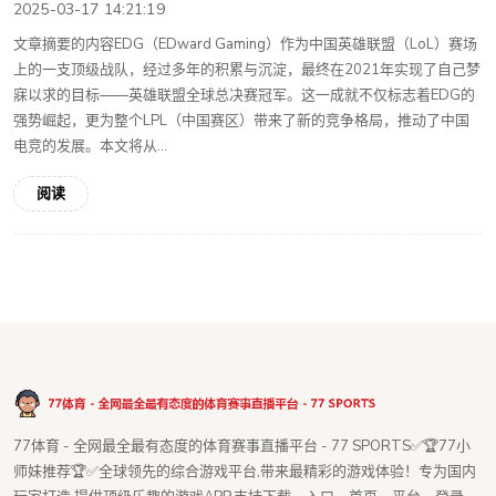
2025-03-17 14:21:19
文章摘要的内容EDG（EDward Gaming）作为中国英雄联盟（LoL）赛场
上的一支顶级战队，经过多年的积累与沉淀，最终在2021年实现了自己梦
寐以求的目标——英雄联盟全球总决赛冠军。这一成就不仅标志着EDG的
强势崛起，更为整个LPL（中国赛区）带来了新的竞争格局，推动了中国
电竞的发展。本文将从...
阅读
77体育 - 全网最全最有态度的体育赛事直播平台 - 77 SPORTS✅🏆77小
师妹推荐🏆✅全球领先的综合游戏平台,带来最精彩的游戏体验！专为国内