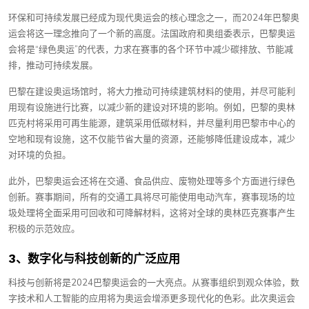
环保和可持续发展已经成为现代奥运会的核心理念之一，而2024年巴黎奥
运会将这一理念推向了一个新的高度。法国政府和奥组委表示，巴黎奥运
会将是“绿色奥运”的代表，力求在赛事的各个环节中减少碳排放、节能减
排，推动可持续发展。
巴黎在建设奥运场馆时，将大力推动可持续建筑材料的使用，并尽可能利
用现有设施进行比赛，以减少新的建设对环境的影响。例如，巴黎的奥林
匹克村将采用可再生能源，建筑采用低碳材料，并尽量利用巴黎市中心的
空地和现有设施，这不仅能节省大量的资源，还能够降低建设成本，减少
对环境的负担。
此外，巴黎奥运会还将在交通、食品供应、废物处理等多个方面进行绿色
创新。赛事期间，所有的交通工具将尽可能使用电动汽车，赛事现场的垃
圾处理将全面采用可回收和可降解材料，这将对全球的奥林匹克赛事产生
积极的示范效应。
3、数字化与科技创新的广泛应用
科技与创新将是2024巴黎奥运会的一大亮点。从赛事组织到观众体验，数
字技术和人工智能的应用将为奥运会增添更多现代化的色彩。此次奥运会