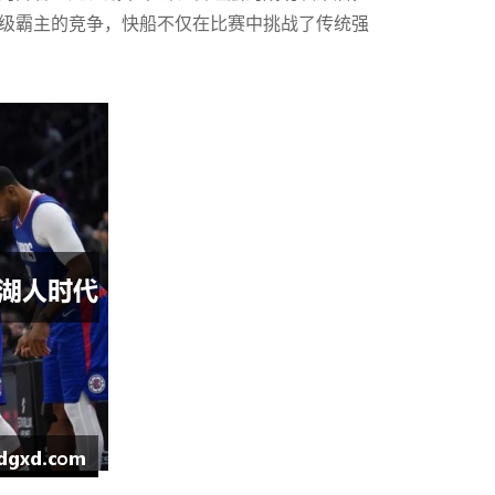
级霸主的竞争，快船不仅在比赛中挑战了传统强