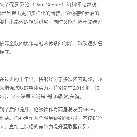
·乔治（Paul George）和科怀·伦纳德
的整体战术呈现出更加多样化的面貌。伦纳德和乔治的
够打出高效的挡拆进攻，同时又能在防守端通过
依靠全队的协作与战术体系的创新，球队逐步摆
模式。
在过去的十年里，快船经历了多次阵容调整，逐
来增强球队的整体实力。特别是在2019年，快
杉矶，这一决策无疑是快船崛起的关键。
到了质的提升。伦纳德作为两届总决赛MVP，
比赛。而乔治作为全明星级别的球员，不仅得分
入，直接让快船的竞争力提升至联盟前列。