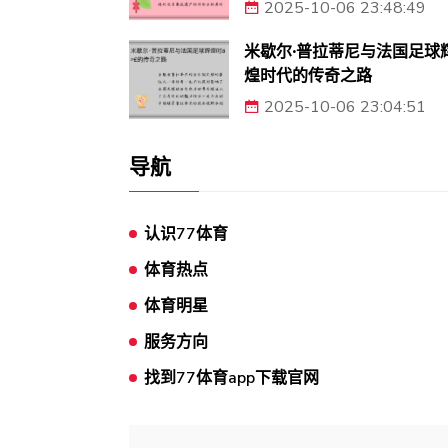
2025-10-06 23:48:49
米歇尔·普拉蒂尼与法国足球
煌时代的传奇之路
2025-10-06 23:04:51
导航
认识77体育
体育热点
体育明星
服务方向
找到77体育app下载官网