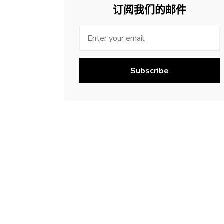
订阅我们的邮件
Subscribe