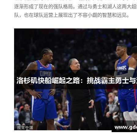
逐渐形成了现在的强队格局。通过与勇士和湖人这两大超
队，也在球队运营上展现出了不容小觑的智慧和远见。