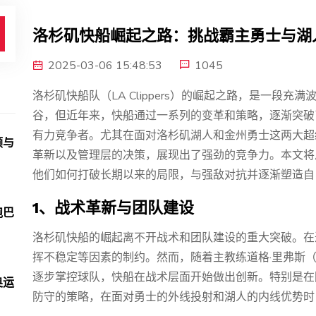
洛杉矶快船崛起之路：挑战霸主勇士与湖
2025-03-06 15:48:53
1045
洛杉矶快船队（LA Clippers）的崛起之路，是一段
谷，但近年来，快船通过一系列的变革和策略，逐渐突破
有力竞争者。尤其在面对洛杉矶湖人和金州勇士这两大超
顾与
革新以及管理层的决策，展现出了强劲的竞争力。本文将
他们如何打破长期以来的局限，与强敌对抗并逐渐塑造自
1、战术革新与团队建设
跑巴
洛杉矶快船的崛起离不开战术和团队建设的重大突破。在
挥不稳定等因素的制约。然而，随着主教练道格·里弗斯（Doc R
逐步掌控球队，快船在战术层面开始做出创新。特别是在
奥运
防守的策略，在面对勇士的外线投射和湖人的内线优势时