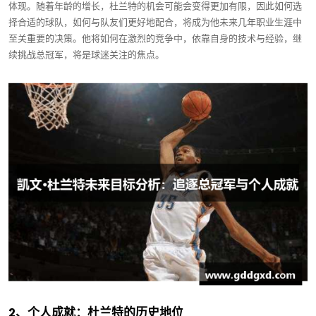
体现。随着年龄的增长，杜兰特的机会可能会变得更加有限，因此如何选
择合适的球队，如何与队友们更好地配合，将成为他未来几年职业生涯中
至关重要的决策。他将如何在激烈的竞争中，依靠自身的技术与经验，继
续挑战总冠军，将是球迷关注的焦点。
2、个人成就：杜兰特的历史地位