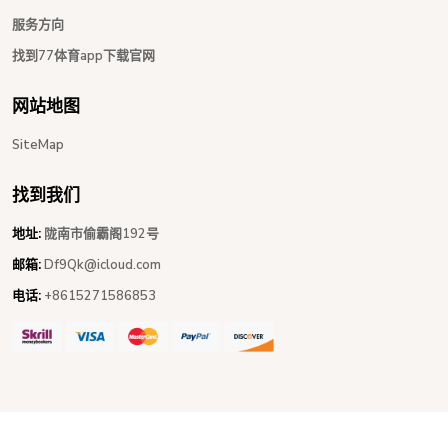
服务方向
找到77体育app下载官网
网站地图
SiteMap
找到我们
地址:
陇南市偷霸阁192号
邮箱:
Df9Qk@icloud.com
电话:
+8615271586853
Copyright © 2026 - All Rights Reserved
77体育官网
.