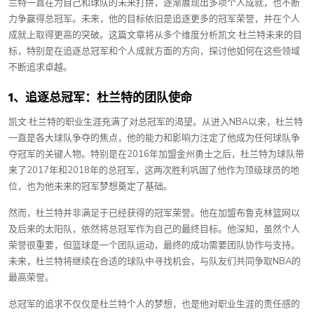
兰特一直在为自己和球队的未来打拼，逐渐展现出多项个人成就，也不断
力争赢得总冠军。未来，他的目标依旧是追逐更多的冠军荣誉，并在个人
成就上取得更高的突破。这篇文章将从多个维度分析凯文·杜兰特未来的目
标，特别是在追逐总冠军和个人成就方面的方向，探讨他如何在这些领域
不断追求卓越。
1、追逐总冠军：杜兰特的团队使命
凯文·杜兰特的职业生涯充满了对总冠军的渴望。从进入NBA以来，杜兰特
一直是各大球队争夺的焦点，他的能力和影响力注定了他成为任何球队争
夺冠军的关键人物。特别是在2016年加盟金州勇士之后，杜兰特为球队带
来了2017年和2018年的总冠军，这两次胜利巩固了他作为顶级球员的地
位，也为他未来的冠军梦想奠定了基础。
然而，杜兰特并非满足于已经获得的冠军荣誉。他在加盟布鲁克林篮网以
及后来的太阳队，依然将总冠军作为自己的最终目标。他深知，虽然个人
荣誉很重要，但篮球是一个团队运动，最终的成功需要团队协作与支持。
未来，杜兰特将继续在合适的球队中寻找机会，与队友们共同争取NBA的
最高荣誉。
总冠军的追求不仅仅是杜兰特个人的梦想，也是他对职业生涯的责任感的