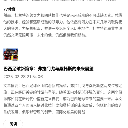
77体育
然而，杜兰特的领导力和团队协作也将是未来成功的不可或缺因素。凭借
他的技术、经验和逐渐成熟的领导力，他依然有潜力在未来几年内取得更
大的突破，力争总冠军，并进一步巩固个人历史地位。杜兰特的职业生涯
仍然充满无限可能，未来的他，仍然值得我们期待。
巴西足球新篇章：弗拉门戈与桑托斯的未来展望
2025-02-28 21:54:06
文章摘要：巴西足球正面临着新的篇章，弗拉门戈与桑托斯这两支传统劲
旅，正在经历关键的转型与重塑。随着国内外足球环境的变化，这两个俱
乐部如何在新时代中重新定义自我，成为巴西足球未来的重要一环。本文
将通过四个方面深入探讨弗拉门戈和桑托斯的未来展望，包括他们的青训
系统发展、俱乐部管理的创新、国际化布局的挑战...
阅读