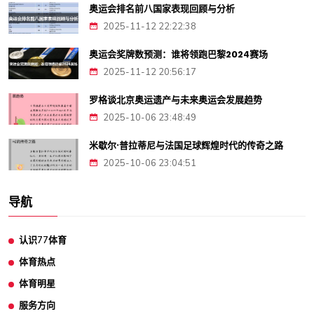
奥运会排名前八国家表现回顾与分析
2025-11-12 22:22:38
奥运会奖牌数预测：谁将领跑巴黎2024赛场
2025-11-12 20:56:17
罗格谈北京奥运遗产与未来奥运会发展趋势
2025-10-06 23:48:49
米歇尔·普拉蒂尼与法国足球辉煌时代的传奇之路
2025-10-06 23:04:51
导航
认识77体育
体育热点
体育明星
服务方向