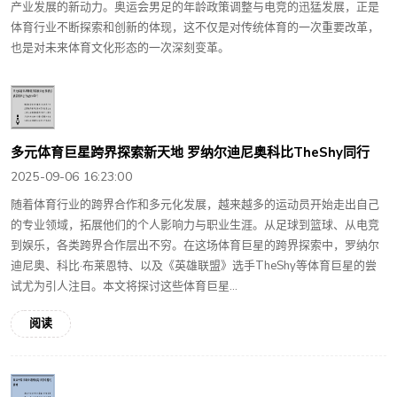
产业发展的新动力。奥运会男足的年龄政策调整与电竞的迅猛发展，正是
体育行业不断探索和创新的体现，这不仅是对传统体育的一次重要改革，
也是对未来体育文化形态的一次深刻变革。
多元体育巨星跨界探索新天地 罗纳尔迪尼奥科比TheShy同行
2025-09-06 16:23:00
随着体育行业的跨界合作和多元化发展，越来越多的运动员开始走出自己
的专业领域，拓展他们的个人影响力与职业生涯。从足球到篮球、从电竞
到娱乐，各类跨界合作层出不穷。在这场体育巨星的跨界探索中，罗纳尔
迪尼奥、科比·布莱恩特、以及《英雄联盟》选手TheShy等体育巨星的尝
试尤为引人注目。本文将探讨这些体育巨星...
阅读