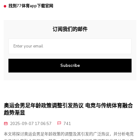
找到77体育app下载官网
订阅我们的邮件
Subscribe
奥运会男足年龄政策调整引发热议 电竞与传统体育融合
趋势渐显
2025-09-07 17:06:57
741
本文将探讨奥运会男足年龄政策的调整及其引发的广泛热议，并分析电竞