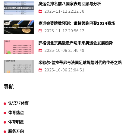
奥运会排名前八国家表现回顾与分析
2025-11-12 22:22:38
奥运会奖牌数预测：谁将领跑巴黎2024赛场
2025-11-12 20:56:17
罗格谈北京奥运遗产与未来奥运会发展趋势
2025-10-06 23:48:49
米歇尔·普拉蒂尼与法国足球辉煌时代的传奇之路
2025-10-06 23:04:51
导航
认识77体育
体育热点
体育明星
服务方向