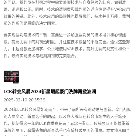
的问题。裁判员在判罚过程中需要兼顾技术与自身经验的结合，做到准
确、迅速和公正。同时，技术的透明度和裁判员的适应性是提升VAR应用
效果的关键。此外，技术应用的局限性也提醒我们，技术并非万能，裁判
员的判断仍是最终的决定因素。
要实现裁判与技术的平衡，需要进一步加强裁判员的技术培训和心理建
设，提高比赛中的判罚透明度，并注重技术设备的不断完善。通过这些努
力，中超能够更加科学、公正地使用VAR技术，提升比赛的观赏性和公平
性，最终实现技术与裁判判罚的完美融合。
LCK转会风暴2024新星崛起豪门洗牌再掀波澜
2025-02-10 20:35:39
2024年LCK转会风暴如期而至，带来了前所未有的动荡与创新。豪门战队
的人员变动、新星选手的崛起，以及各大战队在转会市场中的大手笔操
作，都使得这一年的LCK春季赛充满了悬念与看点。传统强队面临着重新
洗牌的局面，崭露头角的新星选手也有望打破局面的僵局。本文将从四个