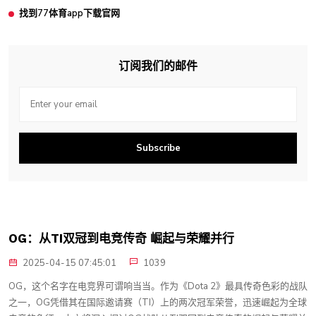
找到77体育app下载官网
订阅我们的邮件
Subscribe
OG：从TI双冠到电竞传奇 崛起与荣耀并行
2025-04-15 07:45:01
1039
OG，这个名字在电竞界可谓响当当。作为《Dota 2》最具传奇色彩的战队
之一，OG凭借其在国际邀请赛（TI）上的两次冠军荣誉，迅速崛起为全球