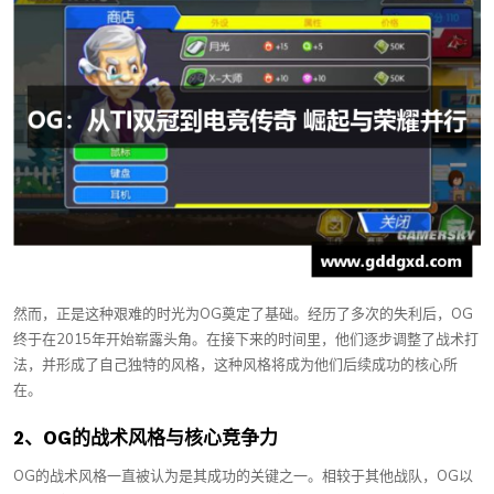
然而，正是这种艰难的时光为OG奠定了基础。经历了多次的失利后，OG
终于在2015年开始崭露头角。在接下来的时间里，他们逐步调整了战术打
法，并形成了自己独特的风格，这种风格将成为他们后续成功的核心所
在。
2、OG的战术风格与核心竞争力
OG的战术风格一直被认为是其成功的关键之一。相较于其他战队，OG以