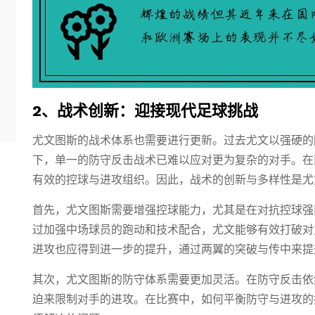
2、战术创新：迎接现代足球挑战
尤文图斯的战术体系也需要进行更新。过去尤文以强硬的
下，单一的防守反击战术已难以应对更为复杂的对手。在
有效的控球与进攻组织。因此，战术的创新与多样性是尤
首先，尤文图斯需要增强控球能力，尤其是在对抗控球强
过加强中场球员的跑动和技术配合，尤文能够有效打破对
进攻也应得到进一步的提升，通过两翼的突破与传中来提
其次，尤文图斯的防守体系需要更加灵活。在防守反击依
迫来限制对手的进攻。在比赛中，如何平衡防守与进攻的