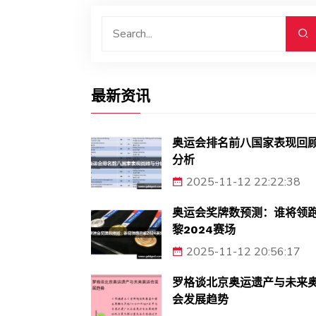
最新资讯
奥运会排名前八国家表现回
分析
2025-11-12 22:22:38
奥运会奖牌数预测：谁将领
黎2024赛场
2025-11-12 20:56:17
罗格谈北京奥运遗产与未来
会发展趋势