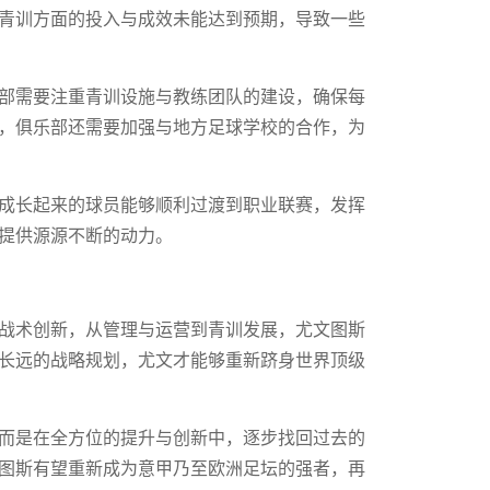
青训方面的投入与成效未能达到预期，导致一些
部需要注重青训设施与教练团队的建设，确保每
，俱乐部还需要加强与地方足球学校的合作，为
成长起来的球员能够顺利过渡到职业联赛，发挥
提供源源不断的动力。
战术创新，从管理与运营到青训发展，尤文图斯
长远的战略规划，尤文才能够重新跻身世界顶级
而是在全方位的提升与创新中，逐步找回过去的
图斯有望重新成为意甲乃至欧洲足坛的强者，再