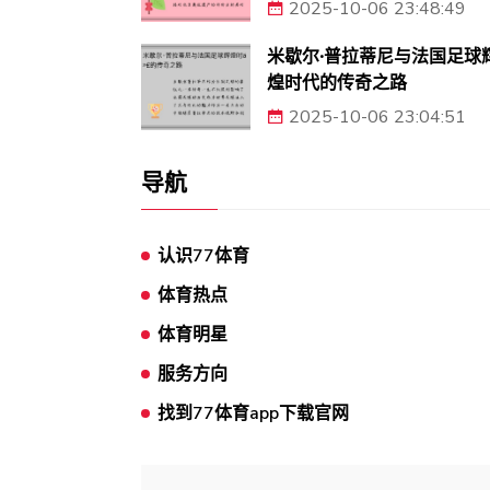
2025-10-06 23:48:49
米歇尔·普拉蒂尼与法国足球
煌时代的传奇之路
2025-10-06 23:04:51
导航
认识77体育
体育热点
体育明星
服务方向
找到77体育app下载官网