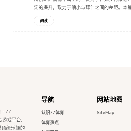
定的提升，致力于缩小与拜仁之间的差距。本篇文
阅读
导航
网站地图
 77
认识77体育
SiteMap
合游戏平台,
体育热点
供顶级乐趣的