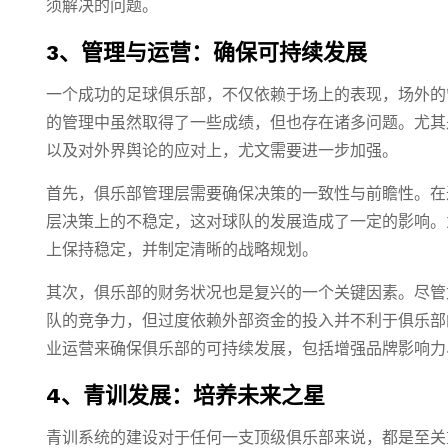
须解决的问题。
3、管理与运营：确保可持续发展
一个成功的足球俱乐部，不仅依赖于场上的表现，场外的
的管理中虽然取得了一些成绩，但也存在诸多问题。尤其
以及对外界舆论的应对上，尤文需要进一步加强。
首先，俱乐部管理层需要确保决策的一致性与前瞻性。在
层决策上的不稳定，这对球队的发展造成了一定的影响。
上保持稳定，并制定清晰的战略规划。
其次，俱乐部的财务状况也是复兴的一个关键因素。尽管
队的竞争力，但过度依赖外部资金的投入并不利于俱乐部
业运营来确保俱乐部的可持续发展，包括增强品牌影响力
4、青训发展：培养未来之星
青训系统的建设对于任何一支顶级俱乐部来说，都是至关